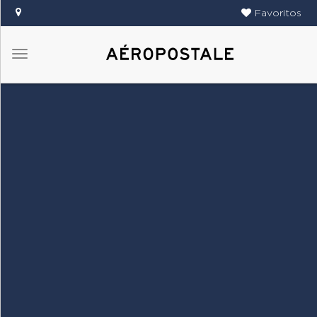
Favoritos
Menú
DAMAS
CABALLEROS
TIENDAS