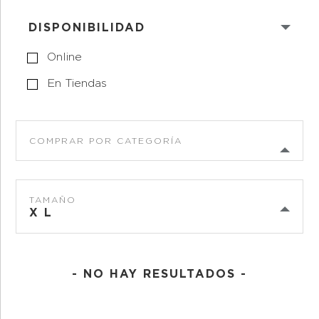
DISPONIBILIDAD
Online
En Tiendas
COMPRAR POR CATEGORÍA
TAMAÑO
X L
- NO HAY RESULTADOS -