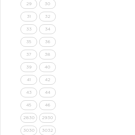
29
30
31
32
33
34
35
36
37
38
39
40
41
42
43
44
45
46
2830
2930
3030
3032