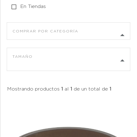
En Tiendas
COMPRAR POR CATEGORÍA
TAMAÑO
Mostrando productos
1
al
1
de un total de
1