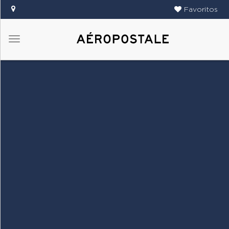
Favoritos
Menú
DAMAS
CABALLEROS
TIENDAS