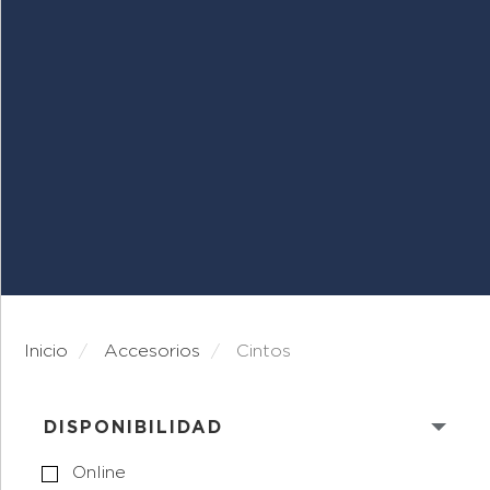
Inicio
accesorios
cintos
DISPONIBILIDAD
Online