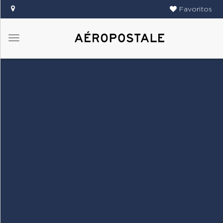
Favoritos
Menú
DAMAS
CABALLEROS
TIENDAS