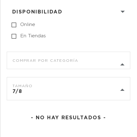
DISPONIBILIDAD
Online
En Tiendas
COMPRAR POR CATEGORÍA
TAMAÑO
7/8
- NO HAY RESULTADOS -