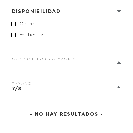
DISPONIBILIDAD
Online
En Tiendas
COMPRAR POR CATEGORÍA
TAMAÑO
7/8
- NO HAY RESULTADOS -