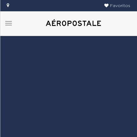
Favoritos
Menú
DAMAS
CABALLEROS
TIENDAS