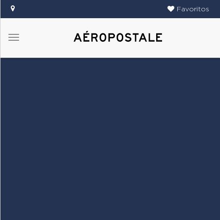
Favoritos
Menú
DAMAS
CABALLEROS
TIENDAS