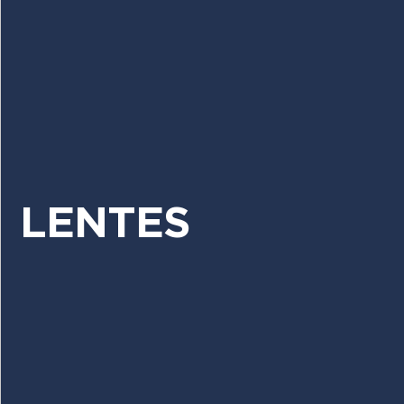
LENTES