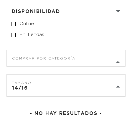
DISPONIBILIDAD
Online
En Tiendas
COMPRAR POR CATEGORÍA
TAMAÑO
14/16
- NO HAY RESULTADOS -