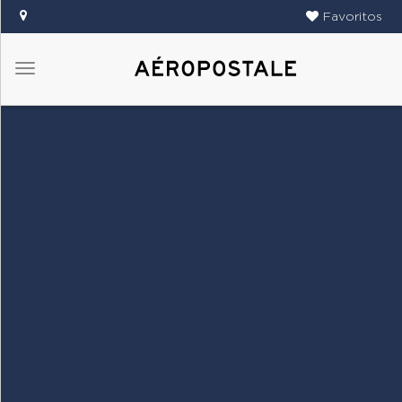
Favoritos
Menú
DAMAS
CABALLEROS
TIENDAS