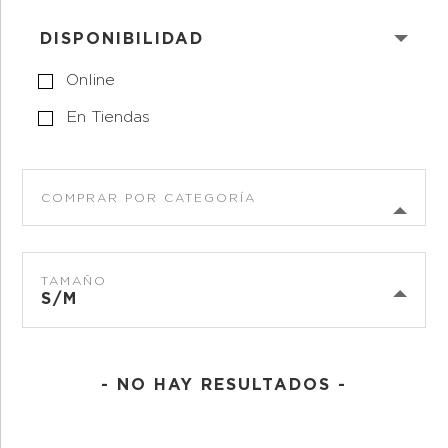
DISPONIBILIDAD
Online
En Tiendas
COMPRAR POR CATEGORÍA
TAMAÑO
S/M
- NO HAY RESULTADOS -