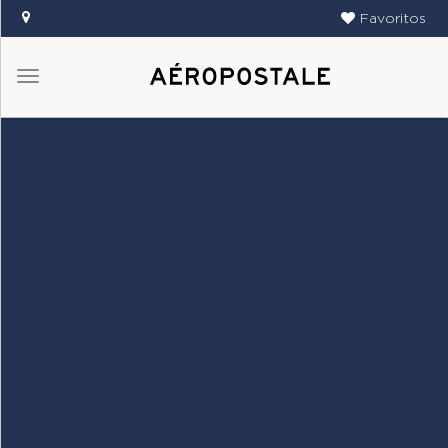
Favoritos
Menú
DAMAS
CABALLEROS
TIENDAS