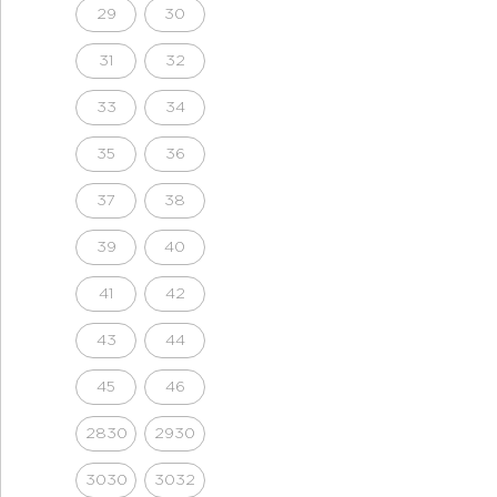
29
30
31
32
33
34
35
36
37
38
39
40
41
42
43
44
45
46
2830
2930
3030
3032