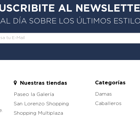
USCRIBITE AL NEWSLETT
L DÍA SOBRE LOS ÚLTIMOS ESTIL
Categorías
Nuestras tiendas
Damas
Paseo la Galería
Caballeros
San Lorenzo Shopping
e.
Shopping Multiplaza