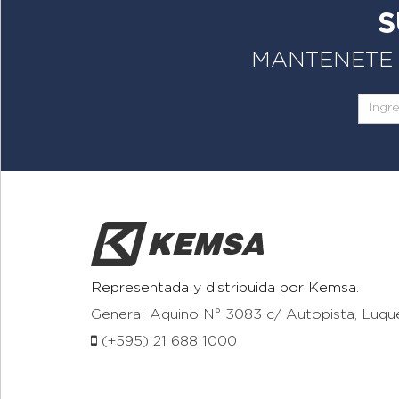
S
MANTENETE A
Representada y distribuida por Kemsa.
General Aquino Nº 3083 c/ Autopista, Luqu
(+595) 21 688 1000