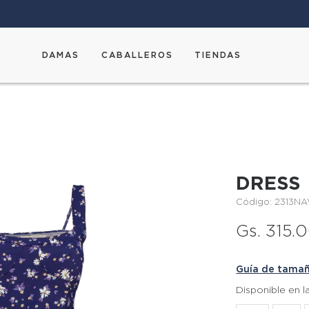
DAMAS
CABALLEROS
TIENDAS
DRESS
Código: 2313N
Gs. 315.
Guía de tama
Disponible en 