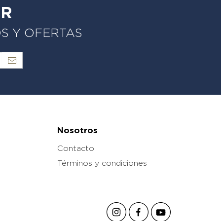
ER
OS Y OFERTAS
Nosotros
Contacto
Términos y condiciones