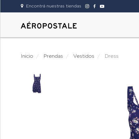
Encontrá nuestras tiendas
DAMAS
CABALLEROS
Inicio
prendas
vestidos
dress
TIENDAS