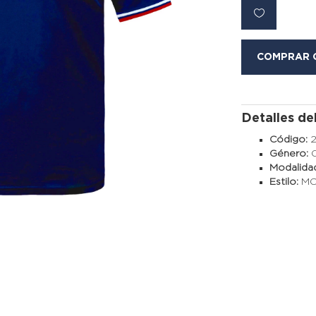
COMPRAR 
Detalles de
Código:
Género:
Modalida
Estilo:
M