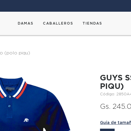
DAMAS
CABALLEROS
TIENDAS
lo (polo piqu)
GUYS S
PIQU)
Código: 2850A
Gs. 245.
Guía de tama