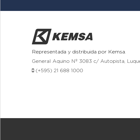
Representada y distribuida por Kemsa.
General Aquino Nº 3083 c/ Autopista, Luqu
(+595) 21 688 1000