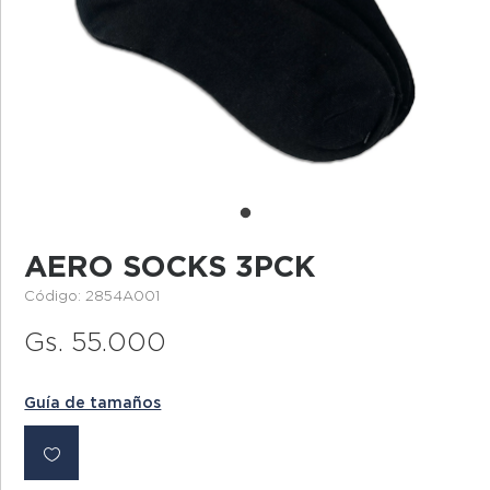
AERO SOCKS 3PCK
Código: 2854A001
Gs. 55.000
Guía de tamaños