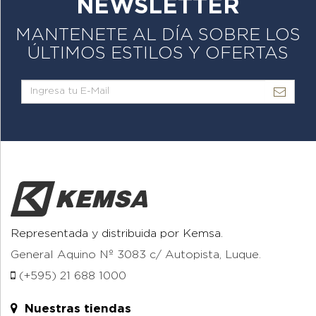
NEWSLETTER
MANTENETE AL DÍA SOBRE LOS
ÚLTIMOS ESTILOS Y OFERTAS
Representada y distribuida por Kemsa.
General Aquino Nº 3083 c/ Autopista, Luque.
(+595) 21 688 1000
Nuestras tiendas