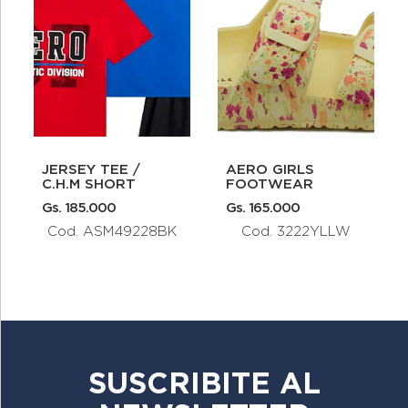
JERSEY TEE /
AERO GIRLS
C.H.M SHORT
FOOTWEAR
Gs. 185.000
Gs. 165.000
Cod. ASM49228BK
Cod. 3222YLLW
SUSCRIBITE AL