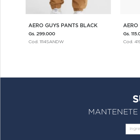
ANTS BLACK
AERO GIRLS SUNGLASSES
Gs. 115.000
Cod. 4199BEIGE
S
MANTENETE A