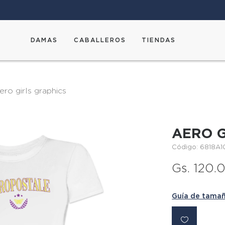
DAMAS
CABALLEROS
TIENDAS
aero girls graphics
AERO G
Código: 6818A1
Gs. 120.
Guía de tama