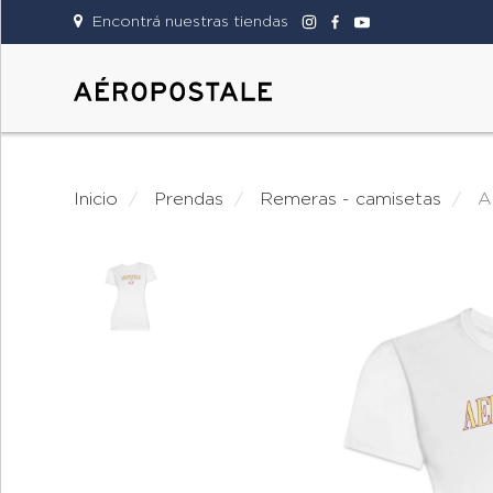
Encontrá nuestras tiendas
DAMAS
CABALLEROS
Inicio
prendas
remeras - camisetas
TIENDAS