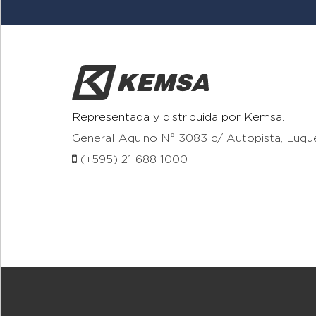
Representada y distribuida por Kemsa.
General Aquino Nº 3083 c/ Autopista, Luqu
(+595) 21 688 1000