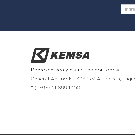
Representada y distribuida por Kemsa.
General Aquino Nº 3083 c/ Autopista, Luqu
(+595) 21 688 1000