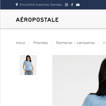
Encontrá nuestras tiendas
DAMAS
CABALLEROS
Inicio
prendas
remeras - camisetas
TIENDAS