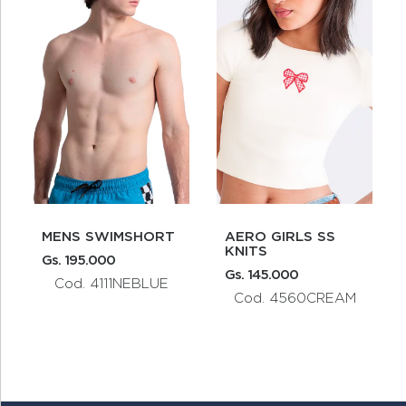
MENS SWIMSHORT
AERO GIRLS SS
KNITS
Gs. 195.000
Gs. 145.000
Cod. 4111NEBLUE
Cod. 4560CREAM