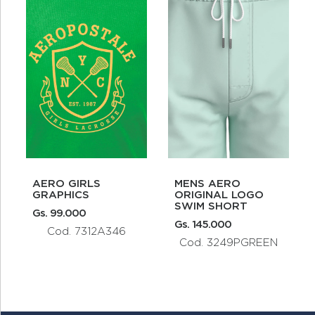
AERO GIRLS
MENS AERO
GRAPHICS
ORIGINAL LOGO
SWIM SHORT
Gs. 99.000
Gs. 145.000
Cod. 7312A346
Cod. 3249PGREEN