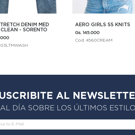
AERO GIRLS SS KNITS
CLEAN - SORENTO
Gs. 145.000
.000
Cod. 4560CREAM
8203LTMWASH
USCRIBITE AL NEWSLETT
L DÍA SOBRE LOS ÚLTIMOS ESTIL