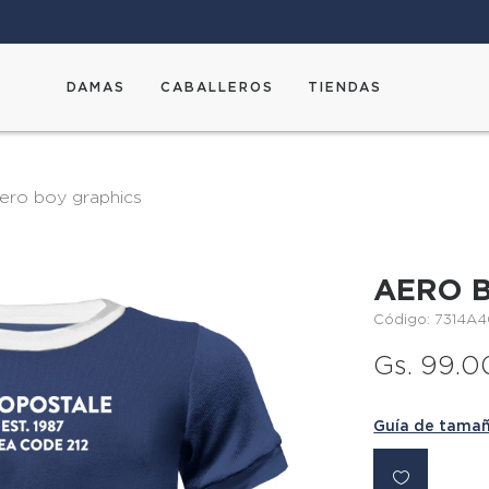
DAMAS
CABALLEROS
TIENDAS
aero boy graphics
AERO 
Código: 7314A
Gs. 99.
Guía de tama