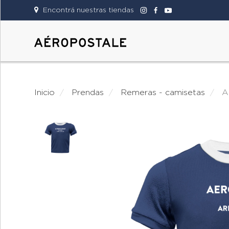
Encontrá nuestras tiendas
DAMAS
CABALLEROS
Inicio
prendas
remeras - camisetas
TIENDAS