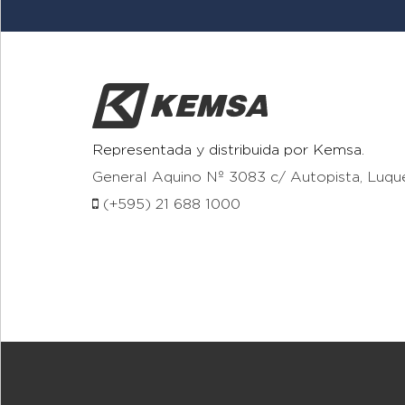
Representada y distribuida por Kemsa.
General Aquino Nº 3083 c/ Autopista, Luqu
(+595) 21 688 1000