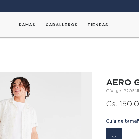
DAMAS
CABALLEROS
TIENDAS
AERO 
Código: 8206
Gs. 150.
Guía de tama