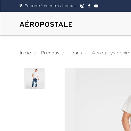
Encontrá nuestras tiendas
DAMAS
CABALLEROS
Inicio
prendas
jeans
aero guys denim
TIENDAS