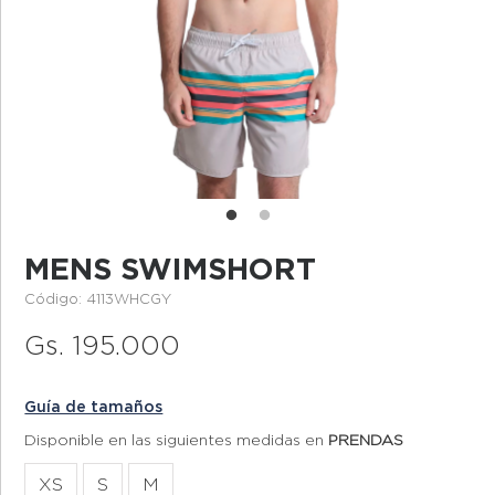
MENS SWIMSHORT
Código: 4113WHCGY
Gs. 195.000
Guía de tamaños
Disponible en las siguientes medidas en
PRENDAS
XS
S
M