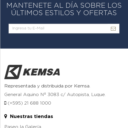
MANTENETE AL DÍA SOBRE LOS
ÚLTIMOS ESTILOS Y OFERTAS
Representada y distribuida por Kemsa.
General Aquino Nº 3083 c/ Autopista, Luque.
(+595) 21 688 1000
Nuestras tiendas
Paseo la Galería