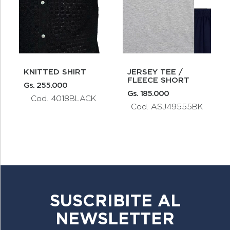
KNITTED SHIRT
JERSEY TEE /
FLEECE SHORT
Gs. 255.000
Gs. 185.000
Cod. 4018BLACK
Cod. ASJ49555BK
SUSCRIBITE AL
NEWSLETTER