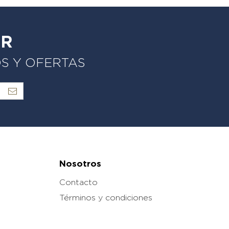
ER
OS Y OFERTAS
Nosotros
Contacto
Términos y condiciones