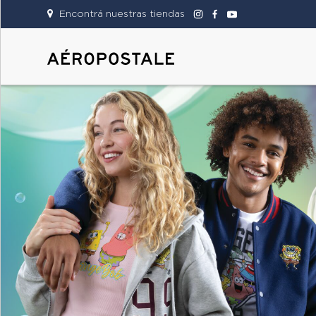
Encontrá nuestras tiendas
DAMAS
CABALLEROS
TIENDAS