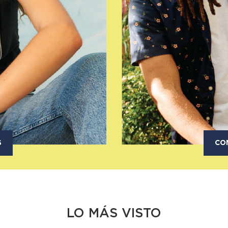
S
CO
LO MÁS VISTO