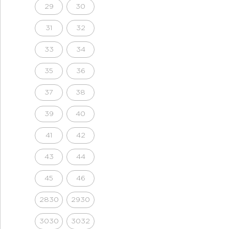
29
30
31
32
33
34
35
36
37
38
39
40
41
42
43
44
45
46
2830
2930
3030
3032