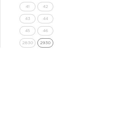
41
42
43
44
45
46
2830
2930
3030
3032
3132
3230
3232
3332
3430
3432
3632
3634
3832
XS
S
S/M