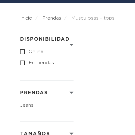
Inicio
prendas
musculosas - tops
DISPONIBILIDAD
Online
En Tiendas
PRENDAS
jeans
TAMAÑOS