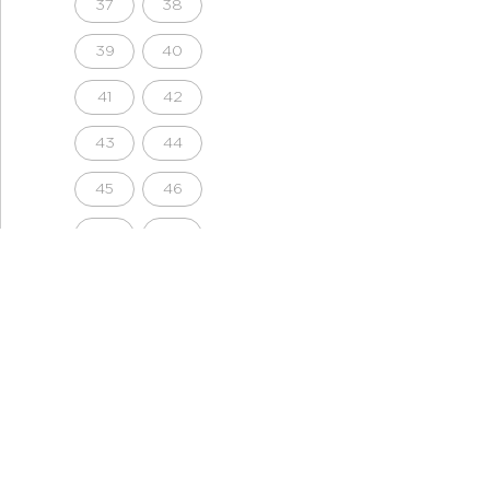
37
38
39
40
41
42
43
44
45
46
2830
2930
3030
3032
3132
3230
3232
3332
3430
3432
3632
3634