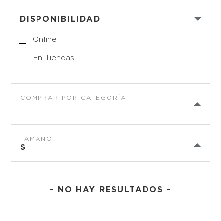
DISPONIBILIDAD
Online
En Tiendas
COMPRAR POR CATEGORÍA
TAMAÑO
S
- NO HAY RESULTADOS -