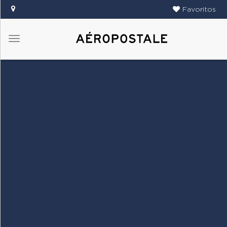
Favoritos
Menú
DAMAS
CABALLEROS
TIENDAS