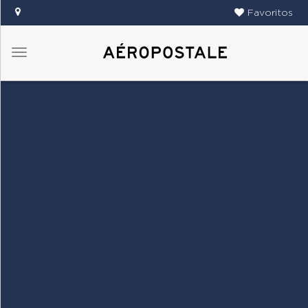
Favoritos
Menú
DAMAS
CABALLEROS
TIENDAS