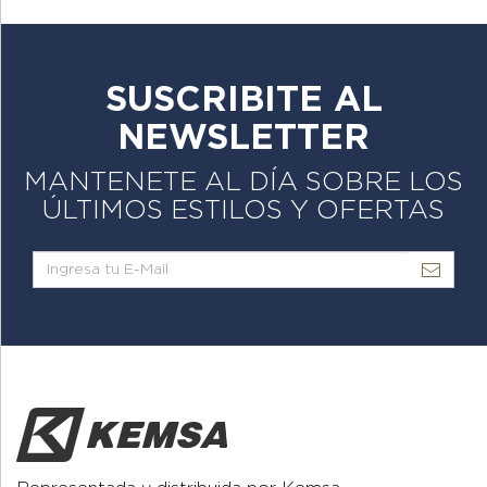
SUSCRIBITE AL
NEWSLETTER
MANTENETE AL DÍA SOBRE LOS
ÚLTIMOS ESTILOS Y OFERTAS