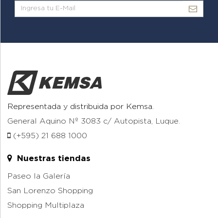
Representada y distribuida por Kemsa.
General Aquino Nº 3083 c/ Autopista, Luque.
(+595) 21 688 1000
Nuestras tiendas
Paseo la Galería
San Lorenzo Shopping
Shopping Multiplaza