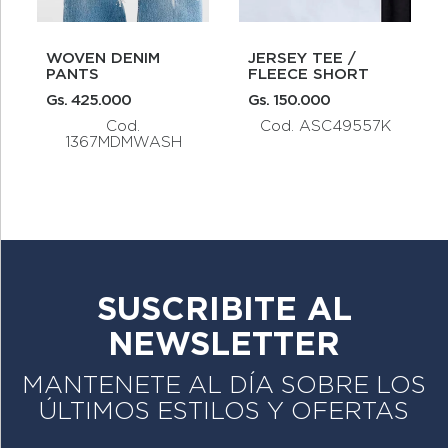
WOVEN DENIM
JERSEY TEE /
PANTS
FLEECE SHORT
Gs. 425.000
Gs. 150.000
Cod.
Cod. ASC49557K
1367MDMWASH
SUSCRIBITE AL
NEWSLETTER
MANTENETE AL DÍA SOBRE LOS
ÚLTIMOS ESTILOS Y OFERTAS