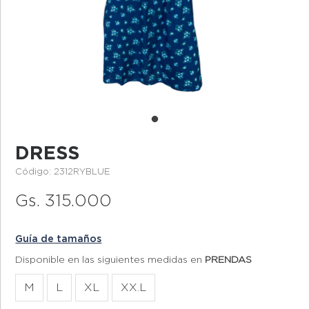
DRESS
Código: 2312RYBLUE
Gs. 315.000
Guía de tamaños
Disponible en las siguientes medidas en
PRENDAS
M
L
XL
XX.L