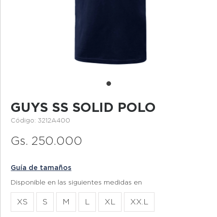
GUYS SS SOLID POLO
Código: 3212A400
Gs. 250.000
Guía de tamaños
Disponible en las siguientes medidas en
XS
S
M
L
XL
XX.L