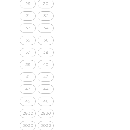
29
30
31
32
33
34
35
36
37
38
39
40
41
42
43
44
45
46
2830
2930
3030
3032