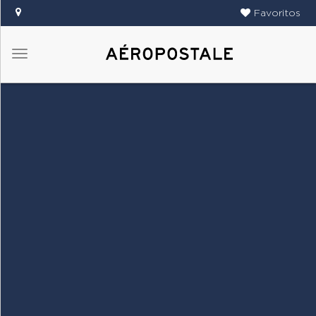
Favoritos
Menú
DAMAS
CABALLEROS
TIENDAS