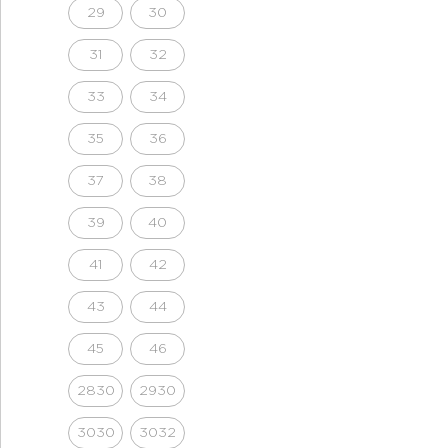
29
30
31
32
33
34
35
36
37
38
39
40
41
42
43
44
45
46
2830
2930
3030
3032