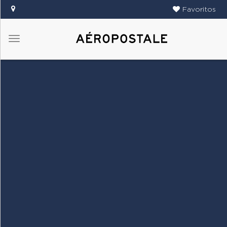
Favoritos
Menú
DAMAS
CABALLEROS
TIENDAS