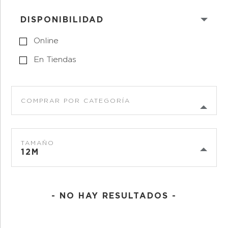
DISPONIBILIDAD
Online
En Tiendas
COMPRAR POR CATEGORÍA
TAMAÑO
12M
- NO HAY RESULTADOS -