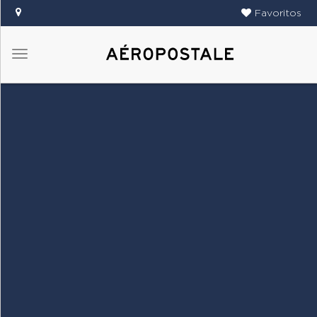
Favoritos
Menú
DAMAS
CABALLEROS
TIENDAS