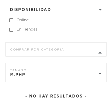
DISPONIBILIDAD
Online
En Tiendas
COMPRAR POR CATEGORÍA
TAMAÑO
M.PHP
- NO HAY RESULTADOS -