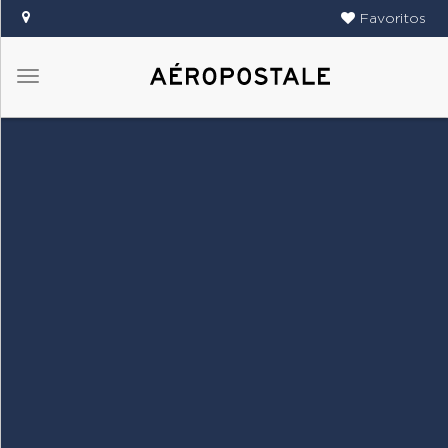
Favoritos
Menú
DAMAS
CABALLEROS
TIENDAS