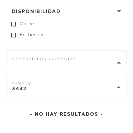
DISPONIBILIDAD
Online
En Tiendas
COMPRAR POR CATEGORÍA
TAMAÑO
3432
- NO HAY RESULTADOS -