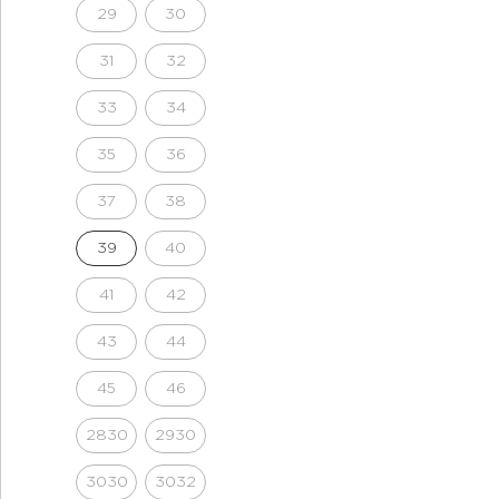
29
30
31
32
33
34
35
36
37
38
39
40
41
42
43
44
45
46
2830
2930
3030
3032