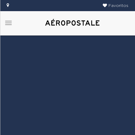
Favoritos
Menú
DAMAS
CABALLEROS
TIENDAS