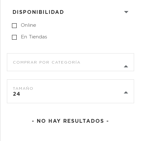
DISPONIBILIDAD
Online
En Tiendas
COMPRAR POR CATEGORÍA
TAMAÑO
24
- NO HAY RESULTADOS -