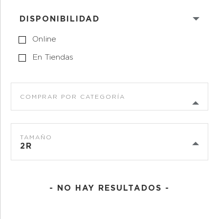
DISPONIBILIDAD
Online
En Tiendas
COMPRAR POR CATEGORÍA
TAMAÑO
2R
- NO HAY RESULTADOS -