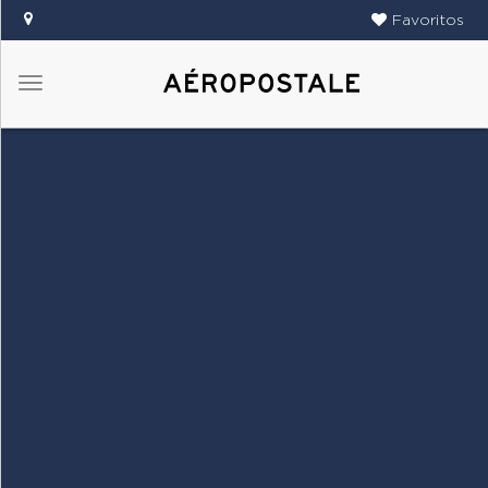
Favoritos
Menú
DAMAS
CABALLEROS
TIENDAS