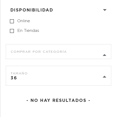
DISPONIBILIDAD
Online
En Tiendas
COMPRAR POR CATEGORÍA
TAMAÑO
36
- NO HAY RESULTADOS -