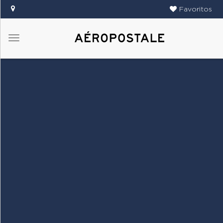
Favoritos
Menú
DAMAS
CABALLEROS
TIENDAS