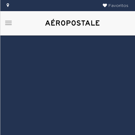
Favoritos
Menú
DAMAS
CABALLEROS
TIENDAS