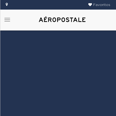
Favoritos
Menú
DAMAS
CABALLEROS
TIENDAS