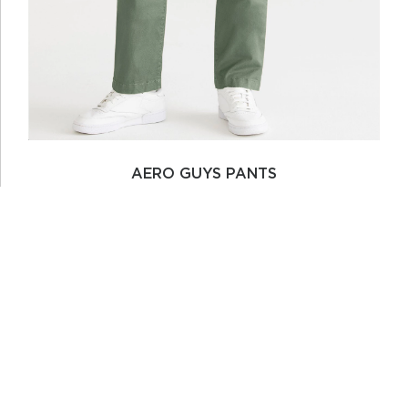
AERO GUYS PANTS
Gs. 265.000
Cod. 9778OLIVE224