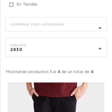
En Tiendas
COMPRAR POR CATEGORÍA
TAMAÑO
2830
Mostrando productos
1
al
4
de un total de
4