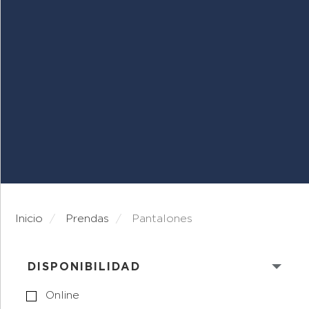
Inicio
prendas
pantalones
DISPONIBILIDAD
Online