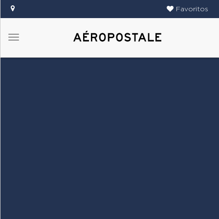
Favoritos
Menú
DAMAS
CABALLEROS
TIENDAS