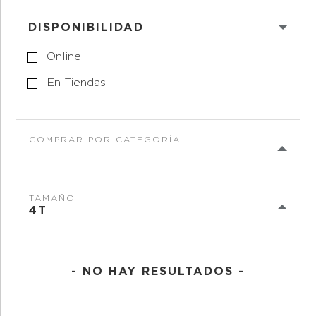
DISPONIBILIDAD
Online
En Tiendas
COMPRAR POR CATEGORÍA
TAMAÑO
4T
- NO HAY RESULTADOS -