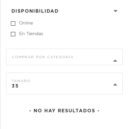
DISPONIBILIDAD
Online
En Tiendas
COMPRAR POR CATEGORÍA
TAMAÑO
35
- NO HAY RESULTADOS -