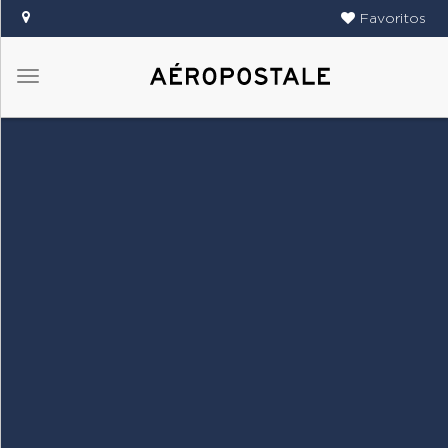
Favoritos
Menú
DAMAS
CABALLEROS
TIENDAS