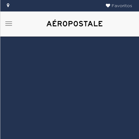
Favoritos
Menú
DAMAS
CABALLEROS
TIENDAS