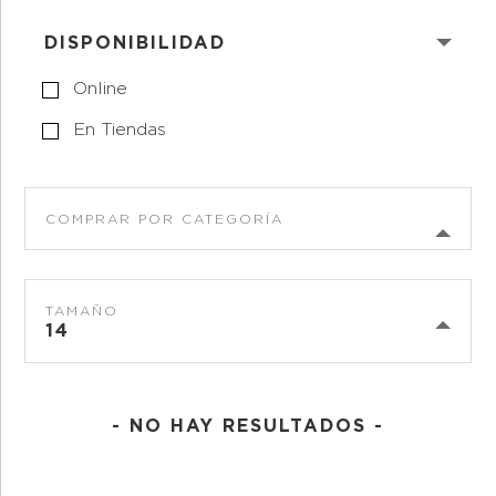
DISPONIBILIDAD
Online
En Tiendas
COMPRAR POR CATEGORÍA
TAMAÑO
14
- NO HAY RESULTADOS -