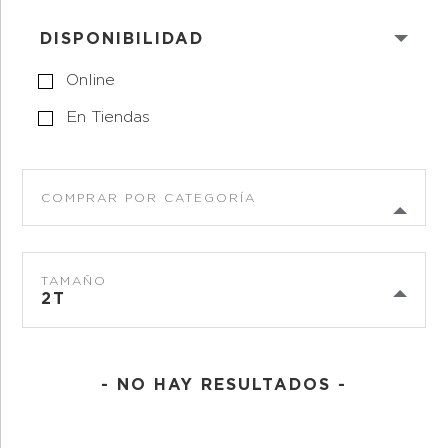
DISPONIBILIDAD
Online
En Tiendas
COMPRAR POR CATEGORÍA
TAMAÑO
2T
- NO HAY RESULTADOS -