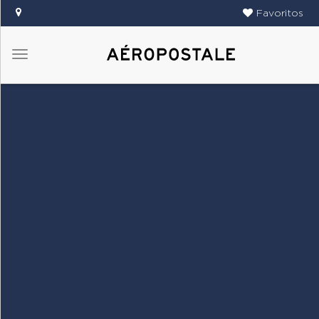
Favoritos
Menú
DAMAS
CABALLEROS
TIENDAS