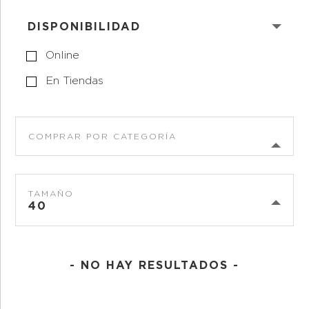
DISPONIBILIDAD
Online
En Tiendas
COMPRAR POR CATEGORÍA
TAMAÑO
40
- NO HAY RESULTADOS -