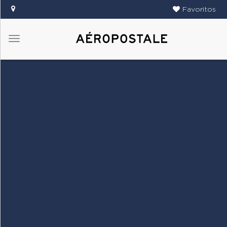
Favoritos
Menú
DAMAS
CABALLEROS
TIENDAS