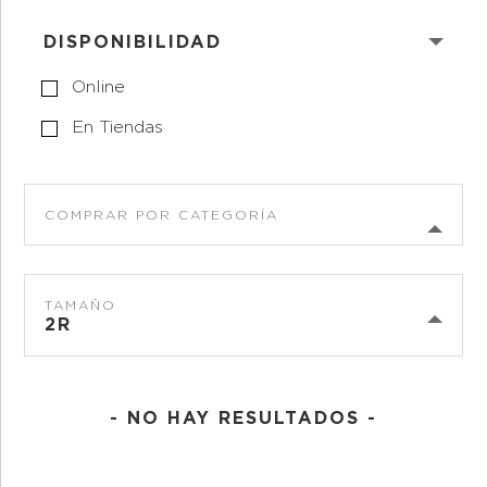
DISPONIBILIDAD
Online
En Tiendas
COMPRAR POR CATEGORÍA
TAMAÑO
2R
- NO HAY RESULTADOS -