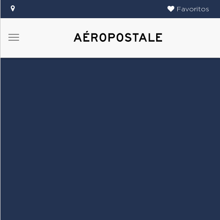
Favoritos
Menú
DAMAS
CABALLEROS
TIENDAS