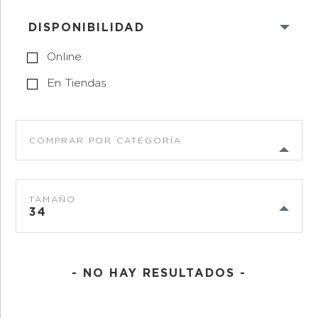
DISPONIBILIDAD
Online
En Tiendas
COMPRAR POR CATEGORÍA
TAMAÑO
34
- NO HAY RESULTADOS -