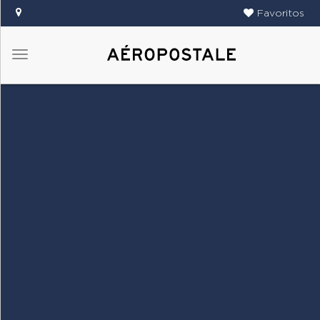
Favoritos
Menú
DAMAS
CABALLEROS
TIENDAS