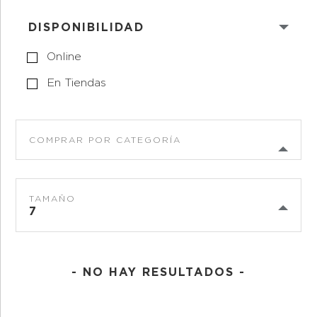
DISPONIBILIDAD
Online
En Tiendas
COMPRAR POR CATEGORÍA
TAMAÑO
7
- NO HAY RESULTADOS -