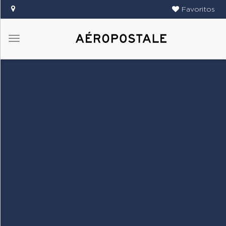
Favoritos
Menú
DAMAS
CABALLEROS
TIENDAS