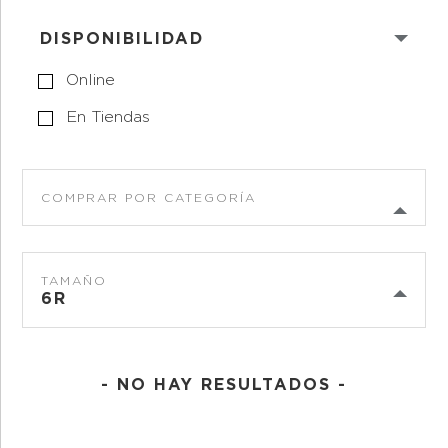
DISPONIBILIDAD
Online
En Tiendas
COMPRAR POR CATEGORÍA
TAMAÑO
6R
- NO HAY RESULTADOS -