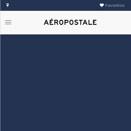
Favoritos
Menú
DAMAS
CABALLEROS
TIENDAS