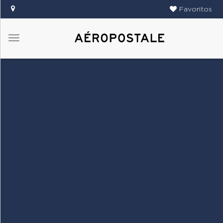
Favoritos
Menú
DAMAS
CABALLEROS
TIENDAS