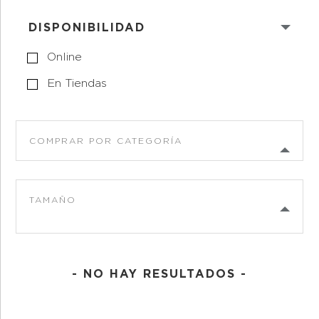
DISPONIBILIDAD
Online
En Tiendas
COMPRAR POR CATEGORÍA
TAMAÑO
- NO HAY RESULTADOS -